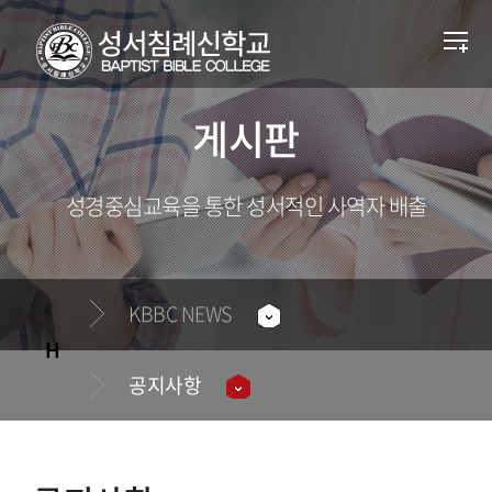
게시판
성경중심교육을 통한 성서적인 사역자 배출
KBBC NEWS
공지사항