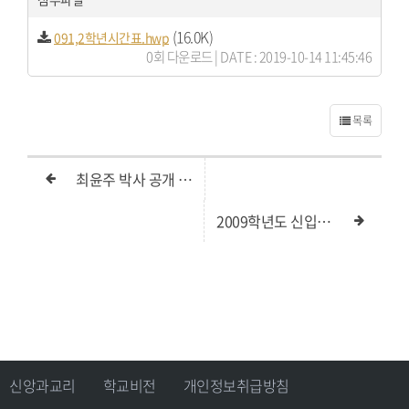
(16.0K)
091,2학년시간표.hwp
0회 다운로드 | DATE : 2019-10-14 11:45:46
목록
최윤주 박사 공개 특강
2009학년도 신입생 모집 요강
신앙과교리
학교비전
개인정보취급방침