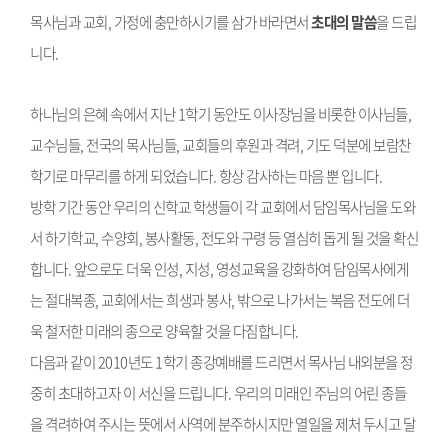
목사님과 교회, 가정에 충만하시기를 삼가 바라면서
초대의 말씀
을 드립
니다.
하나님의 은혜 속에서 지난 1학기 동안도 이사장님을 비롯한 이사님들,
교수님들, 전국의 목사님들, 교회들의 후원과 격려, 기도 덕분에 보람찬
학기로 마무리를 하게 되었습니다. 항상 감사하는 마음 뿐 입니다.
방학 기간 동안 우리의 신학교 학생들이 각 교회에서 담임목사님을 도와
서 하기학교, 수양회, 봉사활동, 전도와 구령 등 열심히 돕게 될 것을 확신
합니다. 앞으로도 더욱 인성, 지성, 영성교육을 강화하여 담임목사에게
는 절대복종, 교회에서는 희생과 봉사, 밖으로 나가서는 복음 전도에 더
욱 철저한 미래의 종으로 양육할 것을 다짐합니다.
다음과 같이 2010년도 1학기 종강예배를 드리면서 목사님 내외분을 정
중히 초대하고자 이 서신을 드립니다. 우리의 미래인 주님의 어린 종들
을 격려하여 주시는 뜻에서 사역에 분주하시지만 열일을 제처 두시고 달