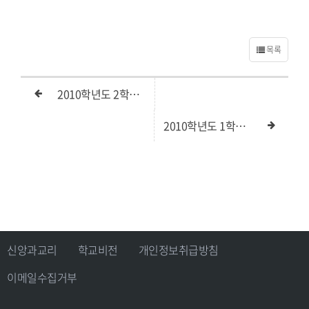
목록
2010학년도 2학기 기말고사 안내
2010학년도 1학기 중간고사
신앙과교리
학교비전
개인정보취급방침
이메일수집거부