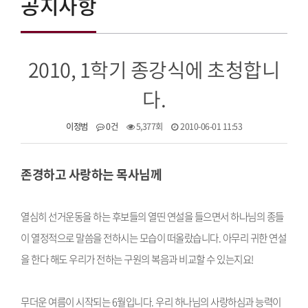
공지사항
2010, 1학기 종강식에 초청합니
다.
이정범
0건
5,377회
2010-06-01 11:53
존경하고 사랑하는 목사님께
열심히 선거운동을 하는 후보들의 열띤 연설을 들으면서 하나님의 종들
이 열정적으로 말씀을 전하시는 모습이 떠올랐습니다. 아무리 귀한 연설
을 한다 해도 우리가 전하는 구원의 복음과 비교할 수 있는지요!
무더운 여름이 시작되는 6월입니다. 우리 하나님의 사랑하심과 능력이