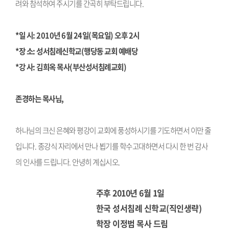
려와 참석하여 주시기를 간곡히 부탁드립니다.
*일 시: 2010년 6월 24일(목요일) 오후 2시
*장 소: 성서침례신학교(행당동 교회 예배당
*강 사: 김희옥 목사(부산성서침례교회)
존경하는 목사님,
하나님의 크신 은혜와 평강이 교회에 풍성하시기를 기도하면서 이만 줄
입니다. 종강식 자리에서 만나 뵙기를 학수고대하면서 다시 한 번 감사
의 인사를 드립니다. 안녕히 계십시오.
주후 2010년 6월 1일
한국 성서침례 신학교(직인생략)
학장 이정범 목사 드림