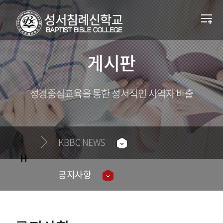
게시판
성경중심교육을 통한 성서적인 사역자 배출
KBBC NEWS
공지사항