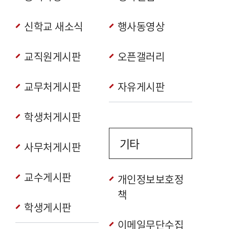
신학교 새소식
행사동영상
교직원게시판
오픈갤러리
교무처게시판
자유게시판
학생처게시판
기타
사무처게시판
교수게시판
개인정보보호정
책
학생게시판
이메일무단수집