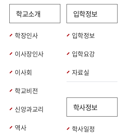
학교소개
입학정보
학장인사
입학정보
이사장인사
입학요강
이사회
자료실
학교비전
학사정보
신앙과교리
역사
학사일정