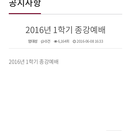
공지사항
2016년 1학기 종강예배
엄대성
0건
6,164회
2016-06-08 16:33
2016년 1학기 종강예배