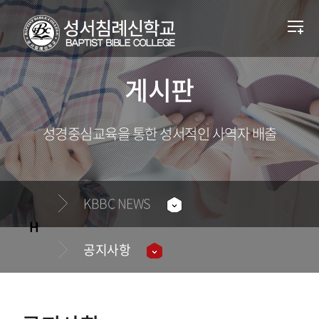
게시판
성경중심교육을 통한 성서적인 사역자 배출
KBBC NEWS
공지사항