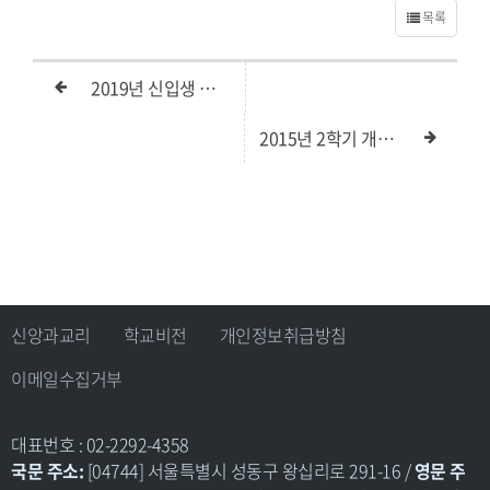
목록
2019년 신입생 모집 제출서류
2015년 2학기 개강예배 초청
신앙과교리
학교비전
개인정보취급방침
이메일수집거부
대표번호 : 02-2292-4358
국문 주소:
[04744] 서울특별시 성동구 왕십리로 291-16 /
영문 주