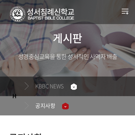
게시판
성경중심교육을 통한 성서적인 사역자 배출
KBBC NEWS
공지사항