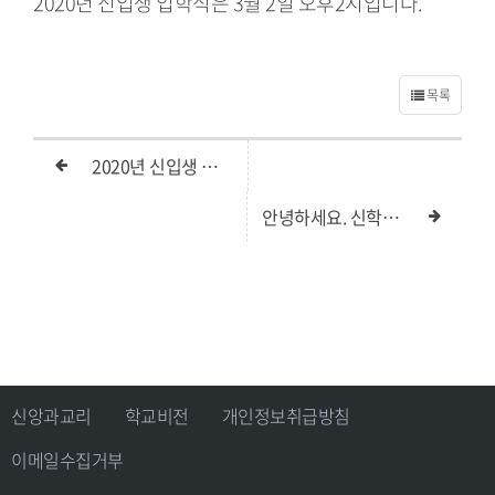
2020년 신입생 입학식은 3월 2일 오후2시입니다.
목록
2020년 신입생 제출서류안내
안녕하세요. 신학교 홈페이지 관리에 대한 의문 사항이나 요청사항에 대해서 공지 올려드립니다.
신앙과교리
학교비전
개인정보취급방침
이메일수집거부