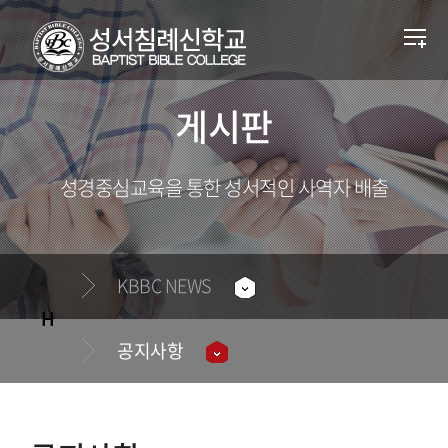
게시판
성경중심교육을 통한 성서적인 사역자 배출
KBBC NEWS
공지사항