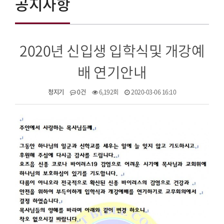
공지사항
2020년 신입생 입학식및 개강예
배 연기안내
청지기
0건
6,192회
2020-03-06 16:10