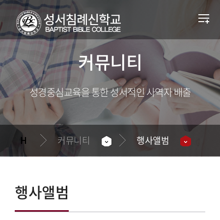
커뮤니티
성경중심교육을 통한 성서적인 사역자 배출
커뮤니티
행사앨범
행사앨범