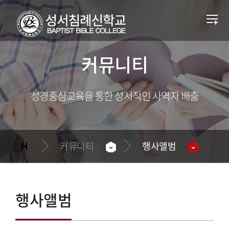
커뮤니티
성경중심교육을 통한 성서적인 사역자 배출
커뮤니티
행사앨범
행사앨범