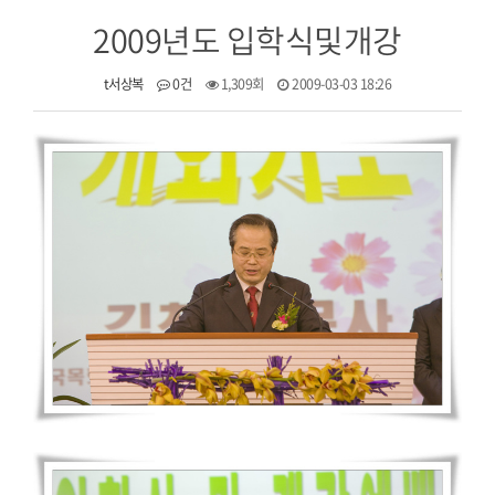
2009년도 입학식및개강
t서상복
0건
1,309회
2009-03-03 18:26