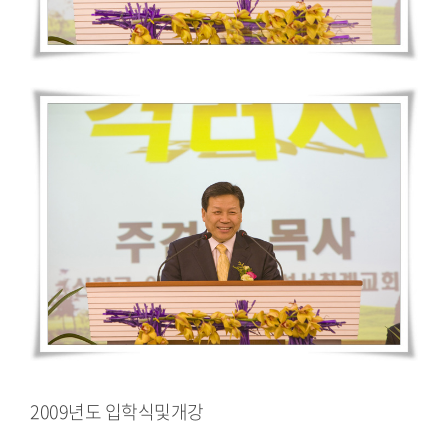
2009년도 입학식및개강