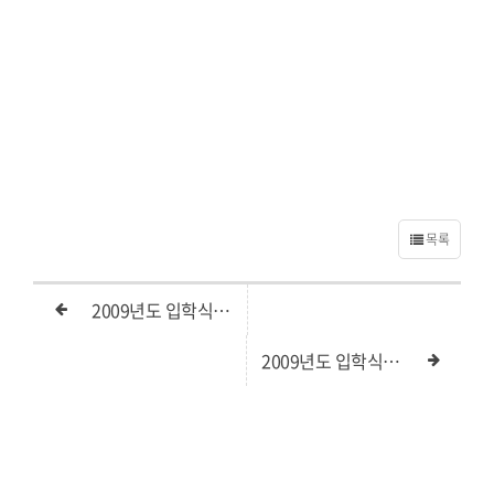
목록
2009년도 입학식및개강
2009년도 입학식및개강예배